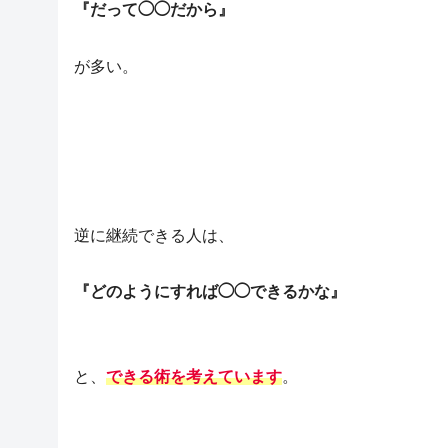
『だって◯◯だから』
が多い。
逆に継続できる人は、
『どのようにすれば◯◯できるかな』
と、
できる術を考えています
。