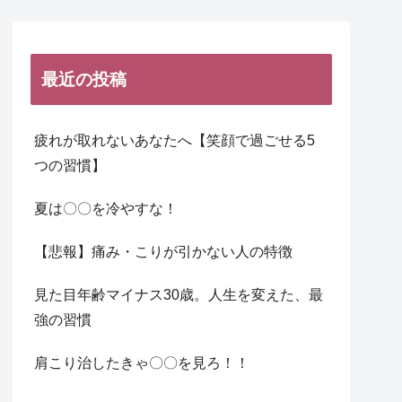
最近の投稿
疲れが取れないあなたへ【笑顔で過ごせる5
つの習慣】
夏は〇〇を冷やすな！
【悲報】痛み・こりが引かない人の特徴
見た目年齢マイナス30歳。人生を変えた、最
強の習慣
肩こり治したきゃ〇〇を見ろ！！