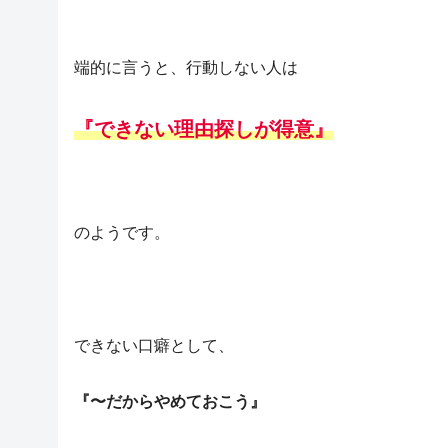
端的に言うと、行動しない人は
『できない理由探しが得意』
のようです。
できない口癖として、
『〜だからやめておこう』