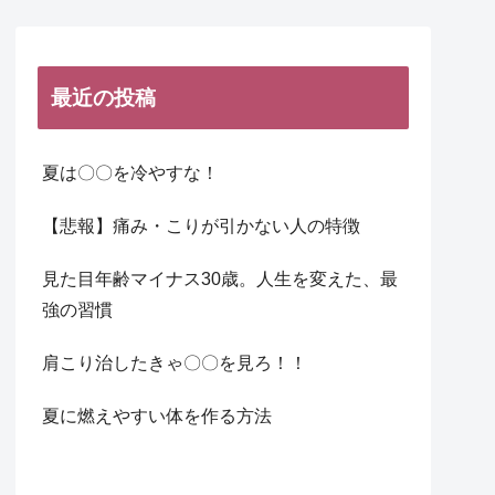
最近の投稿
夏は〇〇を冷やすな！
【悲報】痛み・こりが引かない人の特徴
見た目年齢マイナス30歳。人生を変えた、最
強の習慣
肩こり治したきゃ〇〇を見ろ！！
夏に燃えやすい体を作る方法