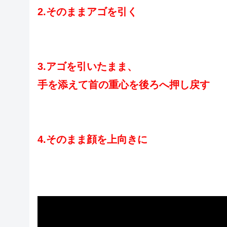
2.そのままアゴを引く
3.アゴを引いたまま、
手を添えて首の重心を後ろへ押し戻す
4.そのまま顔を上向きに