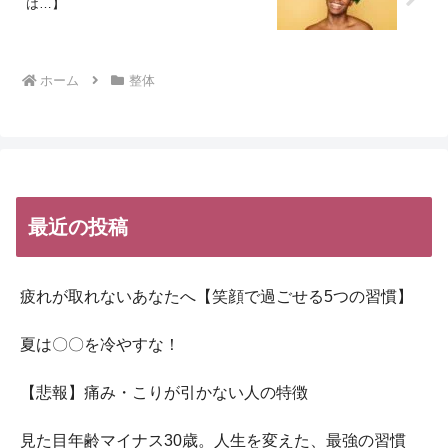
は…】
ホーム
整体
最近の投稿
疲れが取れないあなたへ【笑顔で過ごせる5つの習慣】
夏は〇〇を冷やすな！
【悲報】痛み・こりが引かない人の特徴
見た目年齢マイナス30歳。人生を変えた、最強の習慣