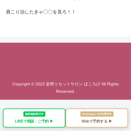
肩こり治したきゃ〇〇を見ろ！！
Copyright © 2022 姿勢リセットサロン ほころび All Rights
Reserved.
無料相談受付中
Hotpepperで24H受付中
LINEで相談・ご予約 ▶︎
Webで予約する ▶︎