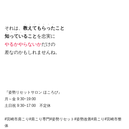
・・・・・・・
それは、
教えてもらった
こと
・・・・・
知っている
こと
を忠実に
やるかやらないか
だけの
差なのかもしれませんね。
『姿勢リセットサロン ほころび』
月～金 9:30~19:00
土日祝 9:30~17:00 不定休
#宮崎市肩こり#肩こり専門#姿勢リセット#姿勢改善#肩こり#宮崎市整
体