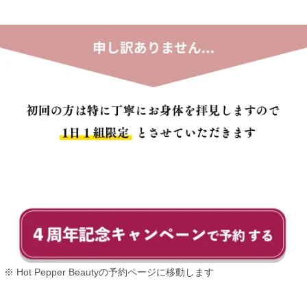
※ Hot Pepper Beautyの予約ページに移動します