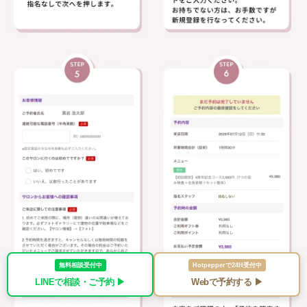
無料相談受付中
Hotpepperで24H受付中
LINEで相談・ご予約 ▶︎
Webで予約する ▶︎