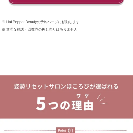
※ Hot Pepper Beautyの予約ページに移動します
※ 無理な勧誘・回数券の押し売りはありません