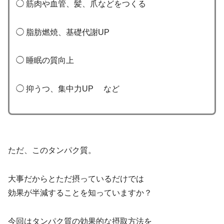
◯ 筋肉や血管、髪、爪などをつくる
◯ 脂肪燃焼、基礎代謝UP
◯ 睡眠の質向上
◯ 抑うつ、集中力UP など
ただ、このタンパク質。
大事だからとただ摂っているだけでは
効果が半減することを知っていますか？
今回はタンパク質の効果的な摂取方法を