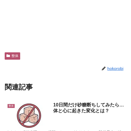
整体
hokorobi
関連記事
10日間だけ砂糖断ちしてみたら…
整体
体と心に起きた変化とは？