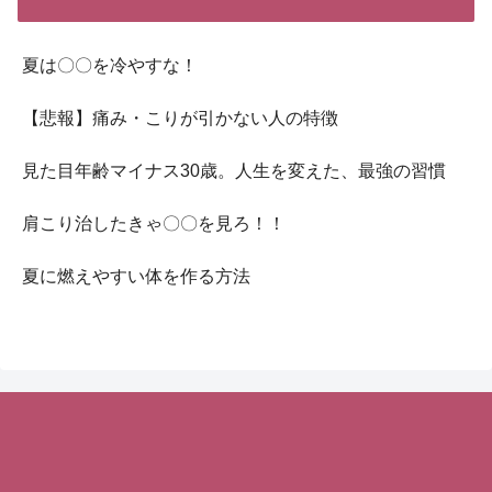
夏は〇〇を冷やすな！
【悲報】痛み・こりが引かない人の特徴
見た目年齢マイナス30歳。人生を変えた、最強の習慣
肩こり治したきゃ〇〇を見ろ！！
夏に燃えやすい体を作る方法