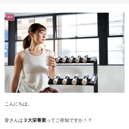
整体
こんにちは。
皆さんは
３大栄養素
ってご存知ですか！？