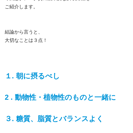
ご紹介します。
結論から言うと、
大切なことは３点！
１. 朝に摂るべし
2 . 動物性・植物性のものと一緒に
３. 糖質、脂質とバランスよく