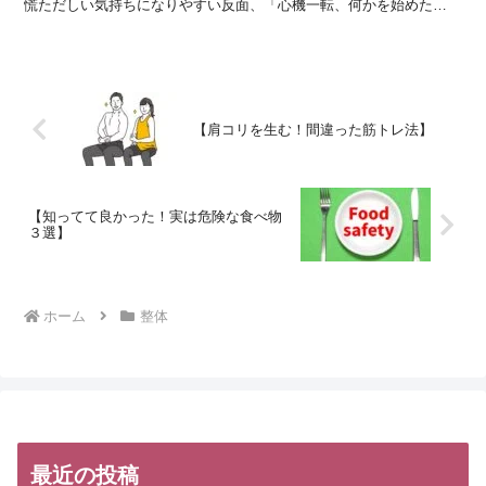
慌ただしい気持ちになりやすい反面、「心機一転、何かを始めた
い！」という気持ちが高まるタイミングでもあります。 でも...
【肩コリを生む！間違った筋トレ法】
【知ってて良かった！実は危険な食べ物
３選】
ホーム
整体
最近の投稿