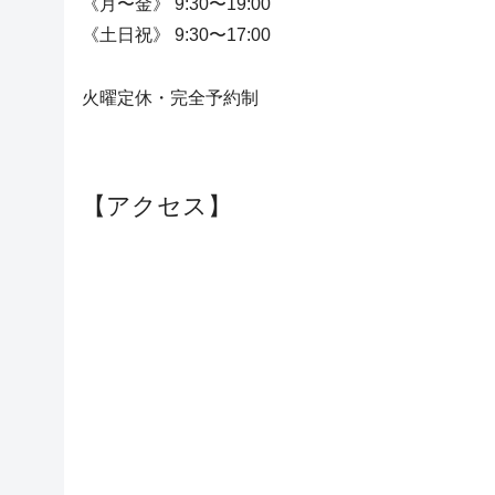
《月〜金》 9:30〜19:00
《土日祝》 9:30〜17:00
火曜定休・完全予約制
【アクセス】