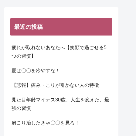
最近の投稿
疲れが取れないあなたへ【笑顔で過ごせる5
つの習慣】
夏は〇〇を冷やすな！
【悲報】痛み・こりが引かない人の特徴
見た目年齢マイナス30歳。人生を変えた、最
強の習慣
肩こり治したきゃ〇〇を見ろ！！