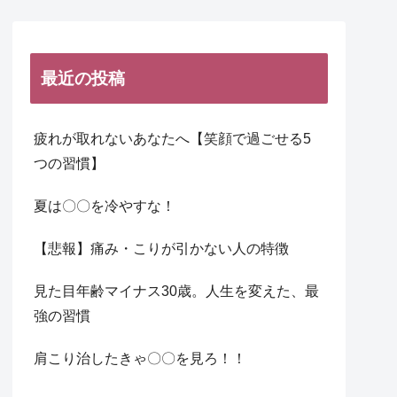
最近の投稿
疲れが取れないあなたへ【笑顔で過ごせる5
つの習慣】
夏は〇〇を冷やすな！
【悲報】痛み・こりが引かない人の特徴
見た目年齢マイナス30歳。人生を変えた、最
強の習慣
肩こり治したきゃ〇〇を見ろ！！