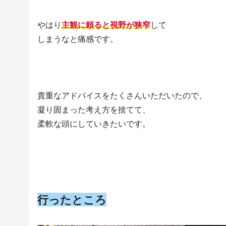
やはり
主観に頼ると視野が狭窄
して
しまうなと痛感です。
貴重なアドバイスをたくさんいただいたので、
凝り固まった考え方を捨てて、
柔軟な頭にしていきたいです。
行ったところ