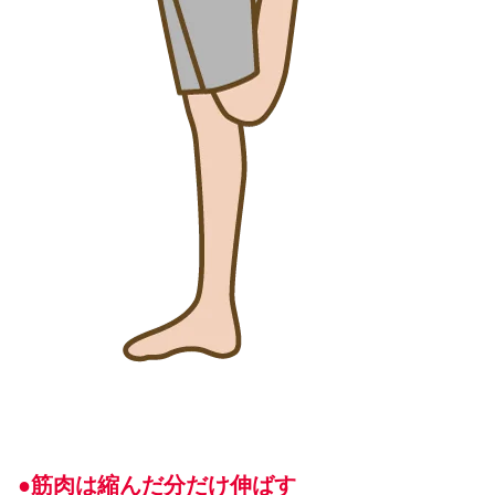
●筋肉は縮んだ分だけ伸ばす