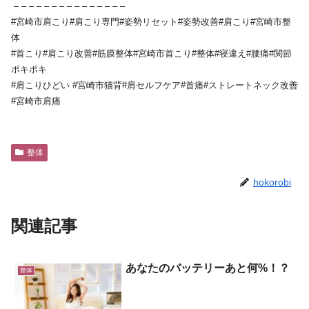
– – – – – – – – – – – – – – –
#宮崎市肩こり#肩こり専門#姿勢リセット#姿勢改善#肩こり#宮崎市整
体
#首こり#肩こり改善#筋膜整体#宮崎市首こり#整体#寝違え#腰痛#関節
ポキポキ
#肩こりひどい #宮崎市猫背#肩セルフケア#首痛#ストレートネック改善
#宮崎市肩痛
整体
hokorobi
関連記事
あなたのバッテリーあと何%！？
整体