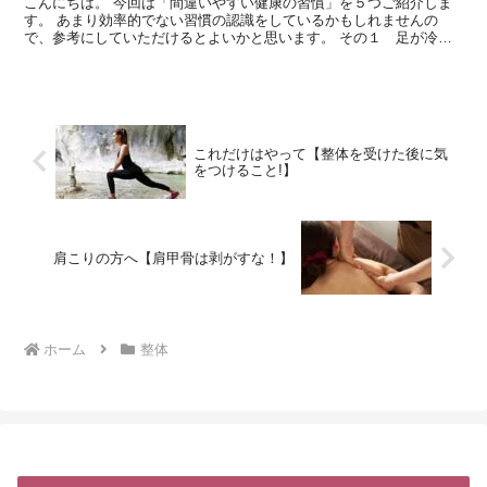
こんにちは。 今回は「間違いやすい健康の習慣」を５つご紹介しま
す。 あまり効率的でない習慣の認識をしているかもしれませんの
で、参考にしていただけるとよいかと思います。 その１ 足が冷え
るから靴下を履いて寝る 予防策で靴下を履いて寝るという方...
これだけはやって【整体を受けた後に気
をつけること!】
肩こりの方へ【肩甲骨は剥がすな！】
ホーム
整体