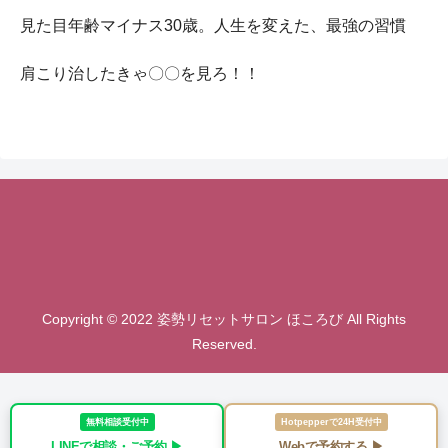
見た目年齢マイナス30歳。人生を変えた、最強の習慣
肩こり治したきゃ〇〇を見ろ！！
Copyright © 2022 姿勢リセットサロン ほころび All Rights
Reserved.
無料相談受付中
Hotpepperで24H受付中
LINEで相談・ご予約 ▶︎
Webで予約する ▶︎