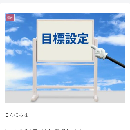
整体
こんにちは！