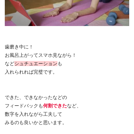
歯磨き中に！
お風呂上がってスマホ見ながら！
など
シュチュエーション
も
入れられれば完璧です。
できた、できなかったなどの
フィードバックも
何割できた
など、
数字を入れながら工夫して
みるのも良いかと思います。