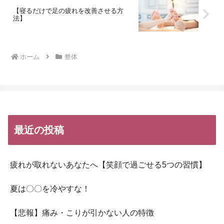
【寝るだけで足の疲れを改善させる方
法】
ホーム
整体
最近の投稿
疲れが取れないあなたへ【笑顔で過ごせる5つの習慣】
夏は〇〇を冷やすな！
【悲報】痛み・こりが引かない人の特徴