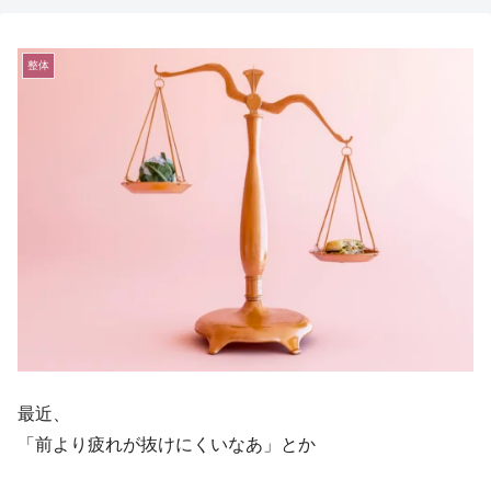
整体
最近、
「前より疲れが抜けにくいなあ」とか