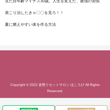
見た目年齢マイナス30歳。人生を変えた、最強の習慣
肩こり治したきゃ〇〇を見ろ！！
夏に燃えやすい体を作る方法
Copyright © 2022 姿勢リセットサロン ほころび All Rights
Reserved.