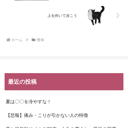
上を向いて歩こう
ホーム
整体
最近の投稿
夏は〇〇を冷やすな！
【悲報】痛み・こりが引かない人の特徴