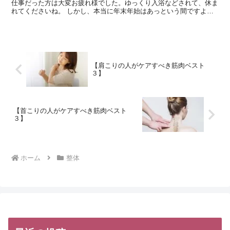
仕事だった方は大変お疲れ様でした。ゆっくり入浴などされて、休ま
れてくださいね。 しかし、本当に年末年始はあっという間ですよ
ね。いつものケアを怠ってしまった方も体に痛みが出てしまっ...
【肩こりの人がケアすべき筋肉ベスト
３】
【首こりの人がケアすべき筋肉ベスト
３】
ホーム
整体