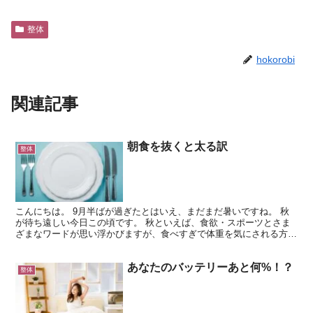
整体
hokorobi
関連記事
朝食を抜くと太る訳
整体
こんにちは。 9月半ばが過ぎたとはいえ、まだまだ暑いですね。 秋
が待ち遠しい今日この頃です。 秋といえば、食欲・スポーツとさま
ざまなワードが思い浮かびますが、食べすぎで体重を気にされる方も
多いのではないでしょうか？ 体重・体型の維持に不可欠...
あなたのバッテリーあと何%！？
整体