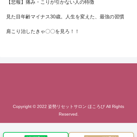
【悲報】痛み・こりが引かない人の特徴
見た目年齢マイナス30歳。人生を変えた、最強の習慣
肩こり治したきゃ〇〇を見ろ！！
Copyright © 2022 姿勢リセットサロン ほころび All Rights
Reserved.