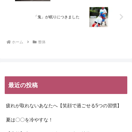
「鬼」が眠りにつきました
ホーム
整体
最近の投稿
疲れが取れないあなたへ【笑顔で過ごせる5つの習慣】
夏は〇〇を冷やすな！