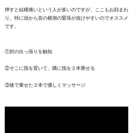
押すと結構痛いという人が多いのですが、ここもお顔まわ
り、特に頭から首の横側の緊張が抜けやすいのでオススメ
です。
①肘の出っ張りを触知
②そこに指を置いて、隣に指を２本乗せる
③後で乗せた２本で優しくマッサージ