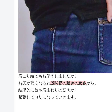
肩こり編でもお伝えしましたが、
お尻が硬くなると
股関節の動きの悪さ
から、
結果的に首や肩まわりの筋肉が
緊張してコリになっていきます。