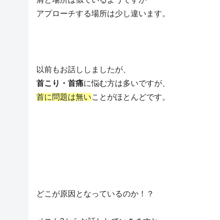
アプローチする場所は少し違います。
以前もお話ししましたが、
首こり・首痛
に悩む方は多いですが、
首に問題は無い
ことがほとんどです。
どこが原因となっているのか！？