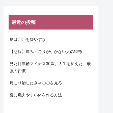
最近の投稿
夏は〇〇を冷やすな！
【悲報】痛み・こりが引かない人の特徴
見た目年齢マイナス30歳。人生を変えた、最
強の習慣
肩こり治したきゃ〇〇を見ろ！！
夏に燃えやすい体を作る方法