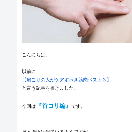
こんにちは。
以前に
【肩こりの人がケアすべき筋肉ベスト３】
と言う記事を書きました。
『首コリ編』
今回は
です。
肩と場所は似ているようですが