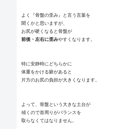
よく『骨盤の歪み』と言う言葉を
聞くかと思いますが、
お尻が硬くなると骨盤が
前後・左右に歪み
やすくなります。
特に安静時にどちらかに
体重をかける癖があると
片方のお尻の負担が大きくなります。
よって、骨盤という大きな土台が
傾くので首周りがバランスを
取らなくてはなりません。