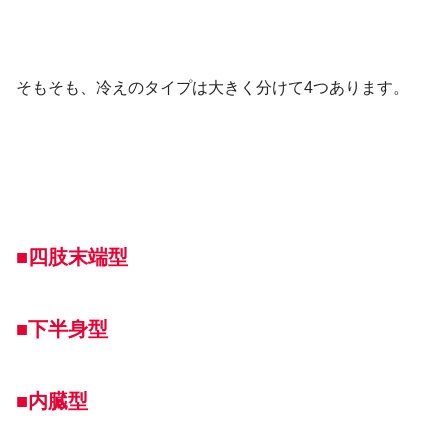
そもそも、冷えのタイプは大きく分けて4つあります。
■四肢末端型
■下半身型
■内臓型