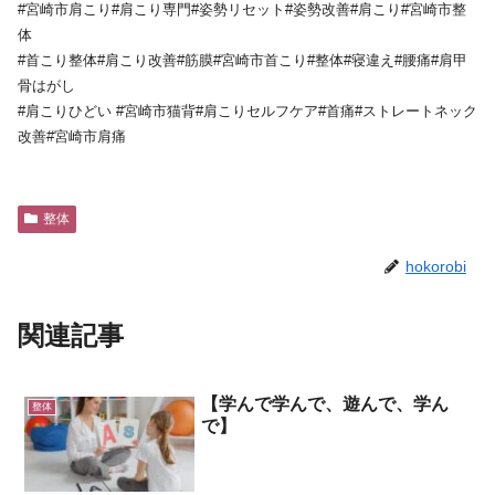
#宮崎市肩こり#肩こり専門#姿勢リセット#姿勢改善#肩こり#宮崎市整
体
#首こり整体#肩こり改善#筋膜#宮崎市首こり#整体#寝違え#腰痛#肩甲
骨はがし
#肩こりひどい #宮崎市猫背#肩こりセルフケア#首痛#ストレートネック
改善#宮崎市肩痛
整体
hokorobi
関連記事
【学んで学んで、遊んで、学ん
整体
で】