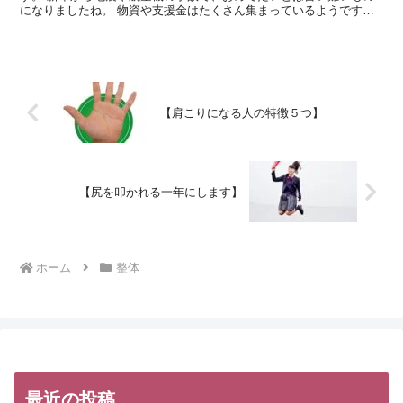
になりましたね。 物資や支援金はたくさん集まっているようです
が、重要な水を運ぶ人員が不足しているということで、ま...
【肩こりになる人の特徴５つ】
【尻を叩かれる一年にします】
ホーム
整体
最近の投稿