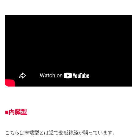
■内臓型
こちらは末端型とは逆で交感神経が弱っています。