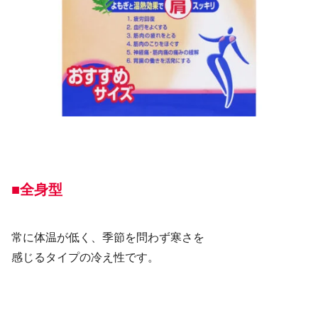
■全身型
常に体温が低く、季節を問わず寒さを
感じるタイプの冷え性です。