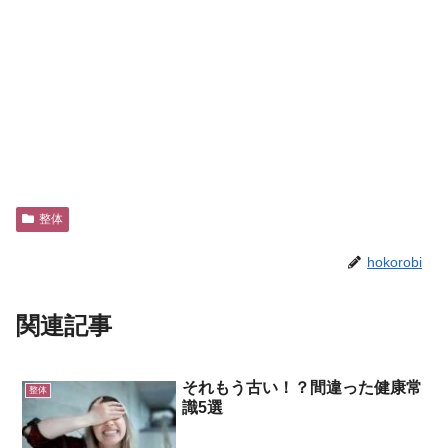
整体
hokorobi
関連記事
それもう古い！？間違った健康常
整体
識5選