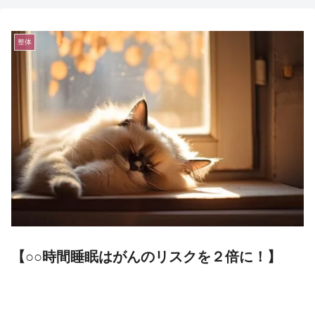
整体
【○○時間睡眠はがんのリスクを２倍に！】