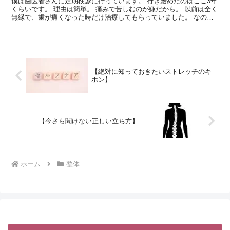
僕は歯医者さんに定期検診に行っています。 行き始めたのはここ3年
くらいです。 理由は簡単。 痛みで苦しむのが嫌だから。 以前は全く
無縁で、歯が痛くなった時だけ治療してもらっていました。 なの
で、普段の口腔ケアに関する意識はかなり低下していた...
【絶対に知っておきたいストレッチのキ
ホン】
【今さら聞けない正しい立ち方】
ホーム
整体