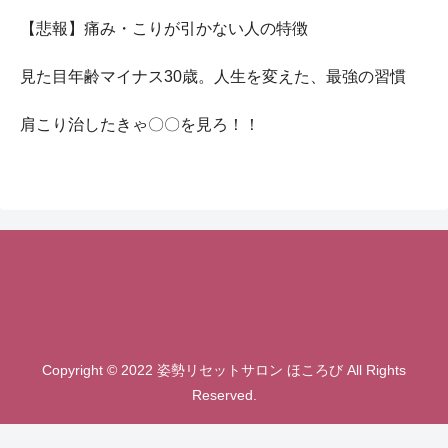
【悲報】痛み・こりが引かない人の特徴
見た目年齢マイナス30歳。人生を変えた、最強の習慣
肩こり治したきゃ〇〇を見ろ！！
Copyright © 2022 姿勢リセットサロン ほころび All Rights
Reserved.