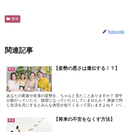
整体
hokorobi
関連記事
【姿勢の悪さは遺伝する！？】
整体
あなたの家族や友達の姿勢を、ちゃんと見たことありますか？ 背中
が曲がっていたり、猫背になっていたりしていませんか？ 家族で同
じ生活を共にするとみんな体型が似てくるって言いますよね？（ペッ
トも含めて>_<） 姿勢も同じで、同じ屋根の下で生活を...
【将来の不安をなくす方法】
整体