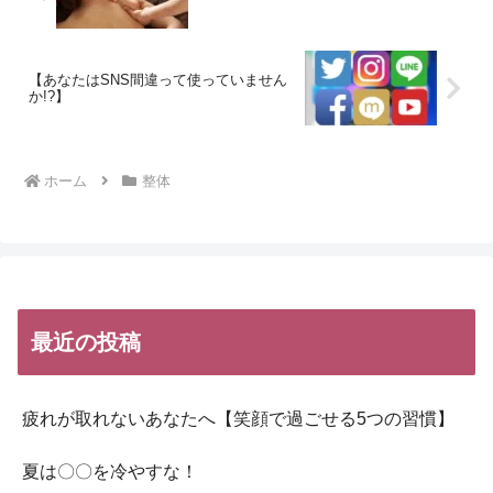
【あなたはSNS間違って使っていません
か!?】
ホーム
整体
最近の投稿
疲れが取れないあなたへ【笑顔で過ごせる5つの習慣】
夏は〇〇を冷やすな！