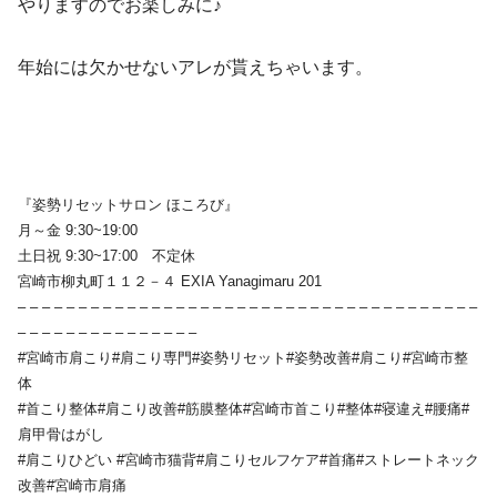
やりますのでお楽しみに♪
年始には欠かせないアレが貰えちゃいます。
『姿勢リセットサロン ほころび』
月～金 9:30~19:00
土日祝 9:30~17:00 不定休
宮崎市柳丸町１１２－４ EXIA Yanagimaru 201
– – – – – – – – – – – – – – – – – – – – – – – – – – – – – – – – – – – – – –
– – – – – – – – – – – – – – –
#宮崎市肩こり#肩こり専門#姿勢リセット#姿勢改善#肩こり#宮崎市整
体
#首こり整体#肩こり改善#筋膜整体#宮崎市首こり#整体#寝違え#腰痛#
肩甲骨はがし
#肩こりひどい #宮崎市猫背#肩こりセルフケア#首痛#ストレートネック
改善#宮崎市肩痛