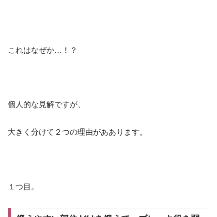
これはなぜか…！？
個人的な見解ですが、
大きく分けて２つの理由がああります。
１つ目。