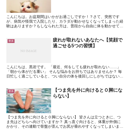
こんにちは。お盆期間はいかがお過ごしですか！？さて、突然です
が、病気や怪我で入院したり、カラダが動かせなくなってしまった経
験はありますか？もしなられた方は、普段から自由に体を動かせて、
美味しいものを食べれる健康のありがたみが深く感じられたの...
疲れが取れないあなたへ【笑顔で
整体
過ごせる5つの習慣】
こんにちは、黒岩です。 「最近、何をしても疲れが取れない……」
「朝から体がだる重い」 そんな悩みをお持ちではありませんか？ 毎
日忙しく過ごしていると、つい自分の体を後回しにしがちではないで
しょうか？ 実は、日々のちょっとした習慣を見直すだ...
【つま先を外に向けるとＯ脚にな
整体
らない】
【つま先を外に向けるとＯ脚にならない】 皆さんは立つときに、つ
ま先はどちらへ向けていますか？ 真っ直ぐ向けると、体重が外側に
かかり、その連動で骨盤が歪んでお尻が垂れやすくなってしまいま