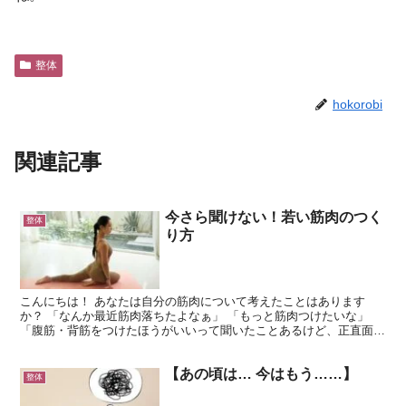
整体
hokorobi
関連記事
今さら聞けない！若い筋肉のつく
整体
り方
こんにちは！ あなたは自分の筋肉について考えたことはあります
か？ 「なんか最近筋肉落ちたよなぁ」 「もっと筋肉つけたいな」
「腹筋・背筋をつけたほうがいいって聞いたことあるけど、正直面倒
くさいなぁ」 など、色んな考えはあるかと思いますが、実...
【あの頃は… 今はもう……】
整体