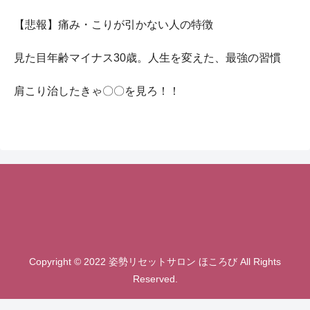
【悲報】痛み・こりが引かない人の特徴
見た目年齢マイナス30歳。人生を変えた、最強の習慣
肩こり治したきゃ〇〇を見ろ！！
Copyright © 2022 姿勢リセットサロン ほころび All Rights
Reserved.