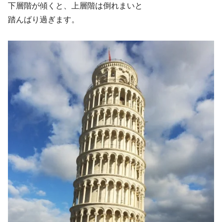
下層階が傾くと、上層階は倒れまいと
踏んばり過ぎます。