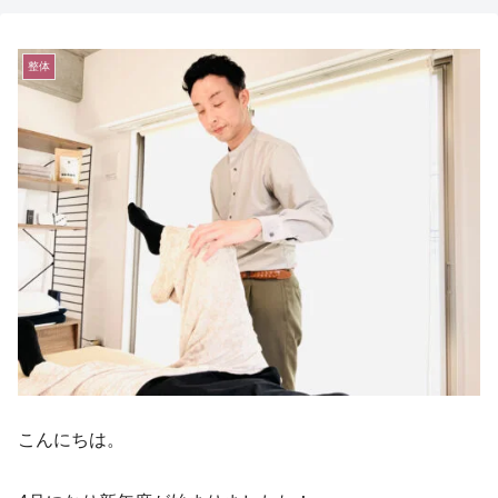
整体
こんにちは。