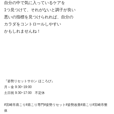
自分の中で気に入っているケアを
1つ見つけて、それがないと調子が良い
悪いの指標を見つけられれば、自分の
カラダをコントロールしやすい
かもしれませんね！
『姿勢リセットサロン ほころび』
月～金 9:30~19:00
土日祝 9:30~17:00 不定休
#宮崎市肩こり#肩こり専門#姿勢リセット#姿勢改善#肩こり#宮崎市整
体