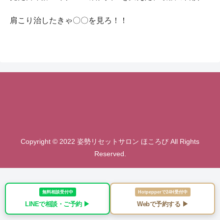
肩こり治したきゃ〇〇を見ろ！！
Copyright © 2022 姿勢リセットサロン ほころび All Rights
Reserved.
無料相談受付中
Hotpepperで24H受付中
LINEで相談・ご予約 ▶︎
Webで予約する ▶︎