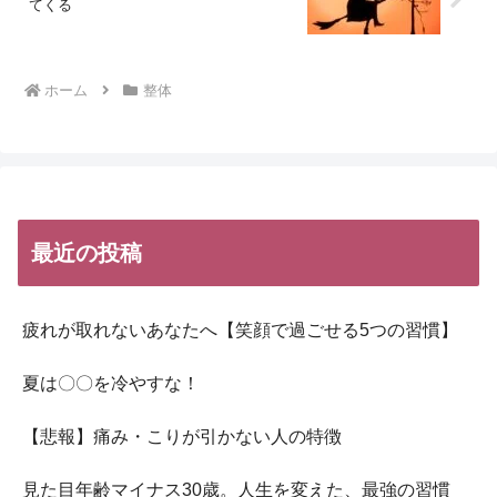
てくる
ホーム
整体
最近の投稿
疲れが取れないあなたへ【笑顔で過ごせる5つの習慣】
夏は〇〇を冷やすな！
【悲報】痛み・こりが引かない人の特徴
見た目年齢マイナス30歳。人生を変えた、最強の習慣