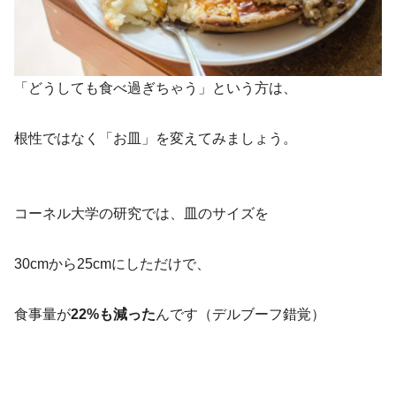
「どうしても食べ過ぎちゃう」という方は、
根性ではなく「お皿」を変えてみましょう。
コーネル大学の研究では、皿のサイズを
30cmから25cmにしただけで、
食事量が
22%も減った
んです（デルブーフ錯覚）