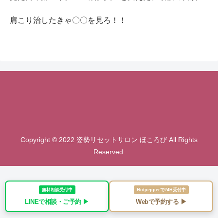
肩こり治したきゃ〇〇を見ろ！！
Copyright © 2022 姿勢リセットサロン ほころび All Rights
Reserved.
無料相談受付中
Hotpepperで24H受付中
LINEで相談・ご予約 ▶︎
Webで予約する ▶︎