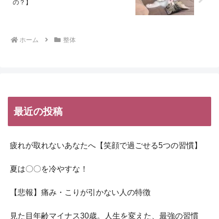
の？】
ホーム
整体
最近の投稿
疲れが取れないあなたへ【笑顔で過ごせる5つの習慣】
夏は〇〇を冷やすな！
【悲報】痛み・こりが引かない人の特徴
見た目年齢マイナス30歳。人生を変えた、最強の習慣