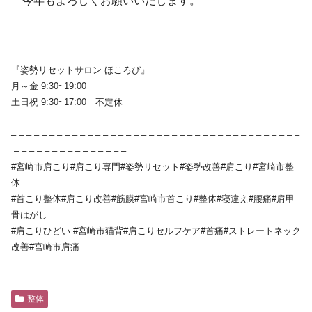
今年もよろしくお願いいたします。
『姿勢リセットサロン ほころび』
月～金 9:30~19:00
土日祝 9:30~17:00 不定休
– – – – – – – – – – – – – – – – – – – – – – – – – – – – – – – – – – – – – –
– – – – – – – – – – – – – – –
#宮崎市肩こり#肩こり専門#姿勢リセット#姿勢改善#肩こり#宮崎市整
体
#首こり整体#肩こり改善#筋膜#宮崎市首こり#整体#寝違え#腰痛#肩甲
骨はがし
#肩こりひどい #宮崎市猫背#肩こりセルフケア#首痛#ストレートネック
改善#宮崎市肩痛
整体