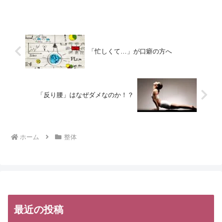
いやすくなります。それは『深層筋』です。 よく体幹...
「忙しくて…」が口癖の方へ
「反り腰」はなぜダメなのか！？
ホーム
整体
最近の投稿