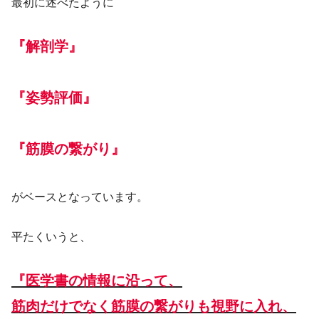
最初に述べたように
『解剖学』
『姿勢評価』
『筋膜の繋がり』
がベースとなっています。
平たくいうと、
『医学書の情報に沿って、
筋肉だけでなく筋膜の繋がりも視野に入れ、