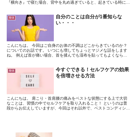
『横向き』で寝た場合、背中を丸め過ぎていると、起きている時に猫
背になっているのと同じことになります。仰向けも同じ...
自分のことは自分が1番知らな
整体
い・・・
こんにちは。 今回はご自身のお体の不調はどこからきているのか？
についてのお話です。 いつにも増してちょっとマジメな話をします
ね。 例えば首が痛い場合、首を揉んでも湿布を貼ってもよくならな
かったとします。 すると、 なんでこんな痛いんだろう ...
今すぐできる！セルフケアの効果
整体
を倍増させる方法
こんにちは。 肩こり・首肩腰の痛みをベストな状態にする上で大切
なことは、習慣の中でセルフケアを取り入れること！ というのは普
段からお伝えしていますが、今回はそれ以外で、ベストコンディショ
ンにするための大切なセルフケアをお伝えしようと思います...