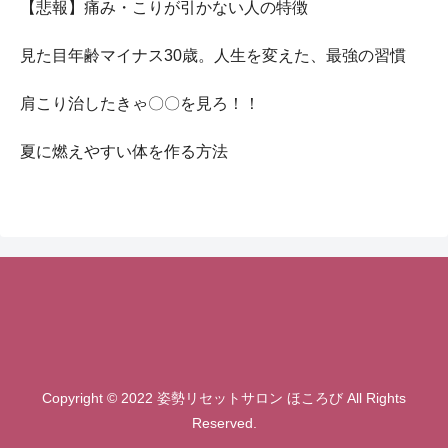
【悲報】痛み・こりが引かない人の特徴
見た目年齢マイナス30歳。人生を変えた、最強の習慣
肩こり治したきゃ〇〇を見ろ！！
夏に燃えやすい体を作る方法
Copyright © 2022 姿勢リセットサロン ほころび All Rights
Reserved.