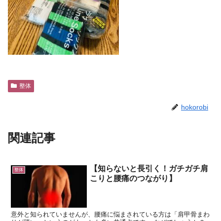
整体
hokorobi
関連記事
【知らないと長引く！ガチガチ肩
整体
こりと腰痛のつながり】
意外と知られていませんが、腰痛に悩まされている方は「肩甲骨まわ