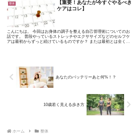
【重要！あなたが今すぐやるべき
整体
ケアはコレ】
こんにちは。 今回はお身体の調子を整える自己管理術についてのお
話です。 普段やっているストレッチやエクササイズなどのセルフケ
アは最初からずっと続けているものですか？ または最初とは全く違
うものですか？ やるべきケアというのは、体が変わってく...
あなたのバッテリーあと何%！？
10歳若く見える歩き方
ホーム
整体